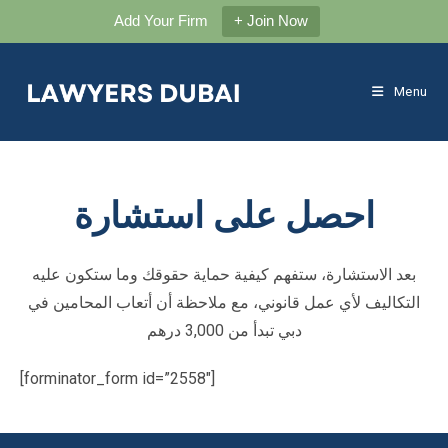
Add Your Firm
+ Join Now
Skip
to
Menu
content
احصل على استشارة
بعد الاستشارة، ستفهم كيفية حماية حقوقك وما ستكون عليه
التكاليف لأي عمل قانوني، مع ملاحظة أن أتعاب المحامين في
دبي تبدأ من 3,000 درهم
[forminator_form id=”2558″]